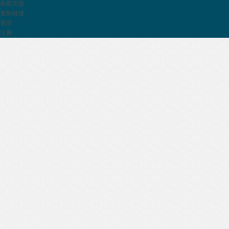
刷新页面
复制链接
登录
注册