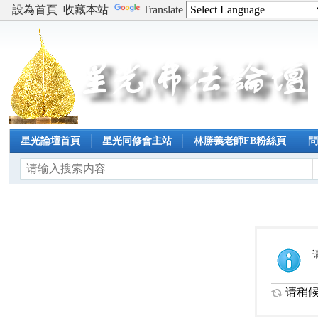
設為首頁
收藏本站
Translate
星光論壇首頁
星光同修會主站
林勝義老師FB粉絲頁
请稍候.