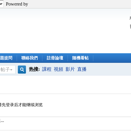
Powered by
問題提問
聯絡我們
註冊論壇
隨機看帖
热搜:
課程
視頻
影片
直播
帖子
搜
索
请先登录后才能继续浏览
..