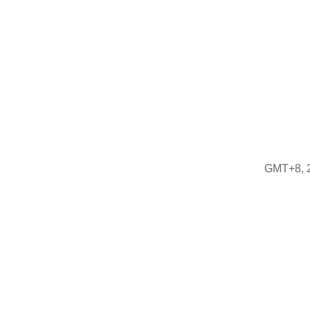
GMT+8, 2