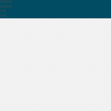
© Comsenz Inc.
刷新页面
复制链接
登录
注册